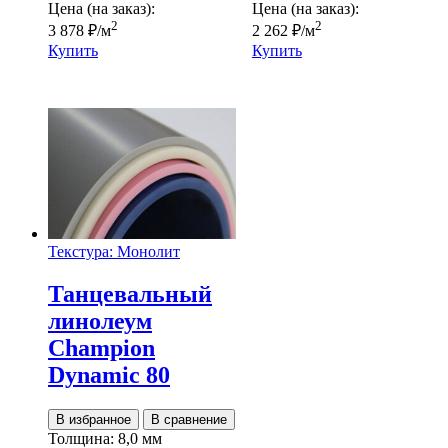
Цена (на заказ):
Цена (на заказ):
2
2
3 878
₽
/м
2 262
₽
/м
Купить
Купить
Текстура: Монолит
Танцевальный
линолеум
Champion
Dynamic 80
В избранное
В сравнение
Толщина:
8,0 мм