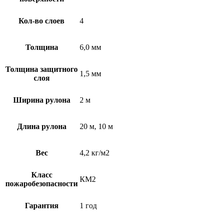
Кол-во слоев
4
Толщина
6,0 мм
Толщина защитного
1,5 мм
слоя
Ширина рулона
2 м
Длина рулона
20 м, 10 м
Вес
4,2 кг/м2
Класс
КМ2
пожаробезопасности
Гарантия
1 год