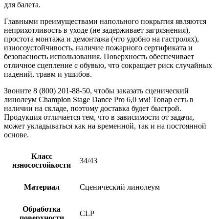
для балета.
Главными преимуществами напольного покрытия являются
неприхотливость в уходе (не задерживает загрязнения),
простота монтажа и демонтажа (что удобно на гастролях),
износоустойчивость, наличие пожарного сертификата и
безопасность использования. Поверхность обеспечивает
отличное сцепление с обувью, что сокращает риск случайных
падений, травм и ушибов.
Звоните 8 (800) 201-88-50, чтобы заказать сценический
линолеум Champion Stage Dance Pro 6,0 мм! Товар есть в
наличии на складе, поэтому доставка будет быстрой.
Продукция отличается тем, что в зависимости от задачи,
может укладываться как на временной, так и на постоянной
основе.
Класс
34/43
износостойкости
Материал
Сценический линолеум
Обработка
CLP
поверхности