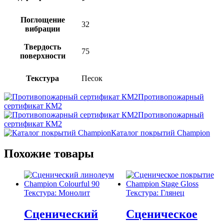
Поглощение
32
вибрации
Твердость
75
поверхности
Текстура
Песок
Противопожарный
сертификат КМ2
Противопожарный
сертификат КМ2
Каталог покрытий Champion
Похожие товары
Текстура: Монолит
Текстура: Глянец
Сценический
Сценическое