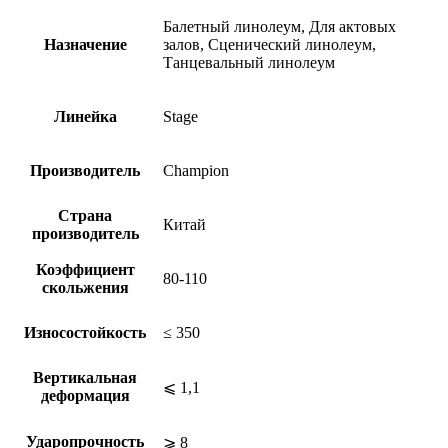
Балетный линолеум, Для актовых
Назначение
залов, Сценический линолеум,
Танцевальный линолеум
Линейка
Stage
Производитель
Champion
Страна
Китай
производитель
Коэффициент
80-110
скольжения
Износостойкость
≤ 350
Вертикальная
⩽ 1,1
деформация
Ударопрочность
⩾ 8