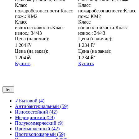
Класс
Класс
пожаробезопасности:
Класс
пожаробезопасности:
Класс
пож.:
КМ2
пож.:
КМ2
Класс
Класс
износостойкости:
Класс
износостойкости:
Класс
износ.:
34/43
износ.:
34/43
Цена (наличие):
Цена (наличие):
1 204
₽
/
1 234
₽
/
Цена (на заказ):
Цена (на заказ):
1 204
₽
/
1 234
₽
/
Купить
Купить
Тип
✓
Бытовой
(4)
Антибактериальный
(59)
Износостойкий
(42)
Медицинский
(59)
Полукоммерческий
(9)
Промышленный
(42)
Противопожарный
(59)