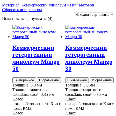
Материал:
Коммерческий линолеум
×
Тип:
Бытовой
×
Сбросить все фильтры
Показаны все результаты (4)
Коммерческий
Коммерческий
гетерогенный
гетерогенный
линолеум Mango
линолеум Mango
50
30
В избранное
В сравнение
В избранное
В сравнение
Толщина:
5,0 мм
Толщина:
3,0 мм
Толщина защитного
Толщина защитного
слоя:
Защ. слой:
0,35 мм
слоя:
Защ. слой:
0,35 мм
Класс
Класс
пожаробезопасности:
Класс
пожаробезопасности:
Класс
пож.:
КМ2
пож.:
КМ2
Класс
Класс