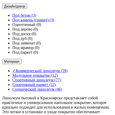
Дизайн/декор
Под бетон
(3)
Под камень (гранит)
(3)
Однотонный
(0)
Под дерево
(0)
Под доску
(0)
Под дуб
(0)
Под ламинат
(0)
Под мрамор
(0)
Под паркет
(0)
Материал
✓
Коммерческий линолеум
(59)
Модульное покрытие
(12)
Спортивный линолеум
(77)
Спортивный паркет
(12)
Сценический линолеум
(46)
Линолеум бытовой в Красноярске представляет собой
практичное и универсальное напольное покрытие, которое
идеально подходит для использования в жилых помещениях.
Это легкое в установке и уходе покрытие обеспечивает