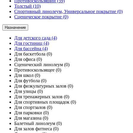
Противоскользящий
(59)
Толстый
(10)
Спортивный линолеум, Универсальное покрытие
(0)
Сценическое покрытие
(0)
Назначение
Для детского сада
(4)
Для гостиниц
(4)
Для бассейна
(4)
Для баскетбола
(0)
Для офиса
(0)
Сценический линолеум
(0)
Противоскользящее
(0)
Для школ
(0)
Для футбола
(0)
Для физкультурных залов
(0)
Для улицы
(0)
Для тренажерных залов
(0)
Для спортивных площадок
(0)
Для спортзалов
(0)
Для парковки
(0)
Для магазина
(0)
Балетный линолеум
(0)
Для залов фитнеса
(0)