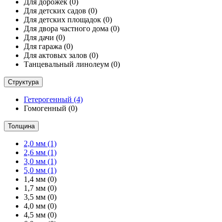
Для дорожек
(0)
Для детских садов
(0)
Для детских площадок
(0)
Для двора частного дома
(0)
Для дачи
(0)
Для гаража
(0)
Для актовых залов
(0)
Танцевальный линолеум
(0)
Структура
Гетерогенный
(4)
Гомогенный
(0)
Толщина
2,0 мм
(1)
2,6 мм
(1)
3,0 мм
(1)
5,0 мм
(1)
1,4 мм
(0)
1,7 мм
(0)
3,5 мм
(0)
4,0 мм
(0)
4,5 мм
(0)