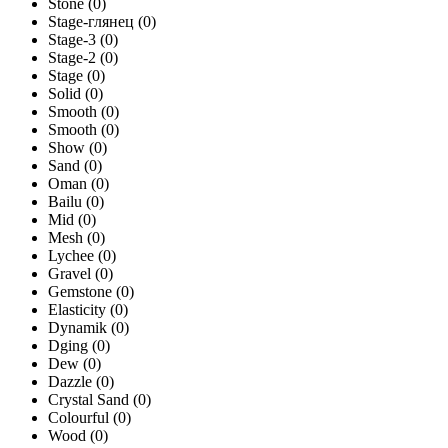
Stone
(0)
Stage-глянец
(0)
Stage-3
(0)
Stage-2
(0)
Stage
(0)
Solid
(0)
Smooth
(0)
Smooth
(0)
Show
(0)
Sand
(0)
Oman
(0)
Bailu
(0)
Mid
(0)
Mesh
(0)
Lychee
(0)
Gravel
(0)
Gemstone
(0)
Elasticity
(0)
Dynamik
(0)
Dging
(0)
Dew
(0)
Dazzle
(0)
Crystal Sand
(0)
Colourful
(0)
Wood
(0)