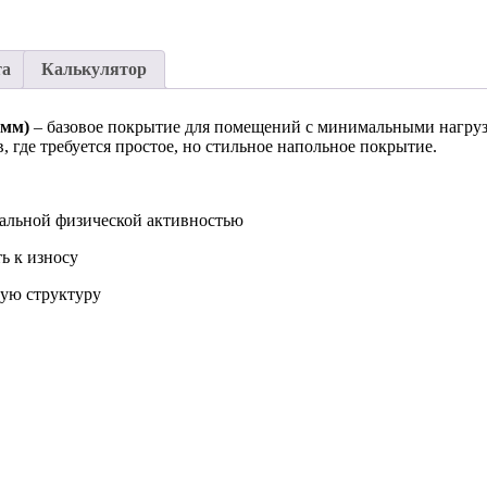
та
Калькулятор
 мм)
– базовое покрытие для помещений с минимальными нагруз
 где требуется простое, но стильное напольное покрытие.
альной физической активностью
ь к износу
кую структуру