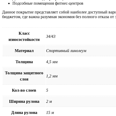
Подсобные помещения фитнес-центров
Данное покрытие представляет собой наиболее доступный вари
бюджетом, где важна разумная экономия без полного отказа от
Класс
34/43
износостойкости
Материал
Спортивный линолеум
Толщина
4,5 мм
Толщина защитного
1,2 мм
слоя
Кол-во слоев
5
Ширина рулона
2 м
Длина рулона
15 м