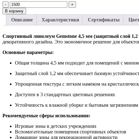
-
+
В корзину
Описание
Характеристики
Сертификаты
Цве
Спортивный линолеум Gemstone 4,5 мм (защитный слой 1,2
декоративного дизайна. Это экономичное решение для объектов,
Основные параметры:
Общая толщина 4,5 мм подходит для помещений с миним
Защитный слой 1,2 мм обеспечивает базовую устойчивост
Упрощенная текстура с легким намеком на кристалличес
Доступен в 3 стандартных цветовых решениях
Устойчивость к влажной уборке и бытовым загрязнениям
Рекомендуемые сферы использования:
Игровые зоны в детских учреждениях
Вспомогательные помещения спортивных объектов
Домашние зоны для рекреационной активности