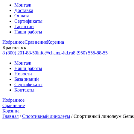
Монтаж
Доставка
Оплата
Сертификаты
Гарантии
Наши работы
Избранное
Сравнение
Корзина
Красноярск
8 (800) 201-88-50
info@champ-ltd.ru
8 (950) 555-88-55
Монтаж
Наши работы
Новости
База знаний
Сертификаты
Контакты
Избранное
Сравнение
Корзина
Главная
/
Спортивный линолеум
/
Спортивный линолеум Gemsto